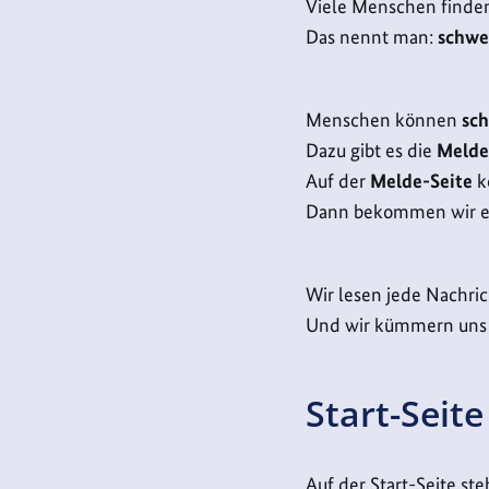
Viele Menschen finde
Das nennt man:
schwe
Menschen können
sch
Dazu gibt es die
Melde
Auf der
Melde-Seite
k
Dann bekommen wir ei
Wir lesen jede Nachric
Und wir kümmern uns 
Start-Seite
Auf der Start-Seite ste