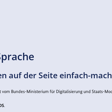
Sprache
 auf der Seite einfach-mach
st vom Bundes-Ministerium für Digitalisierung und Staats-Mo
DS
.