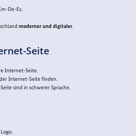
-Em-De-Es.
tschland
moderner und digitaler
.
ernet-Seite
re Internet-Seite.
der Internet-Seite finden.
-Seite sind in schwerer Sprache.
 Logo.