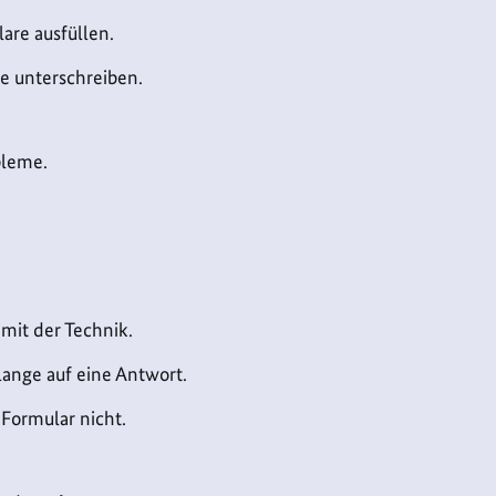
re ausfüllen.
e unterschreiben.
bleme.
mit der Technik.
lange auf eine Antwort.
 Formular nicht.