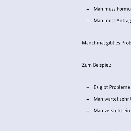
Man muss Formula
Man muss Anträg
Manchmal gibt es Pro
Zum Beispiel:
Es gibt Probleme 
Man wartet sehr 
Man versteht ein