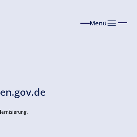
Menü
öffnen
en.gov.de
dernisierung.