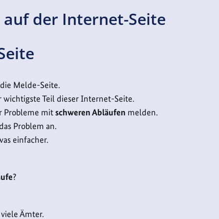
 auf der Internet-Seite
Seite
 die Melde-Seite.
 wichtigste Teil dieser Internet-Seite.
r Probleme mit
schweren Abläufen
melden.
das Problem an.
as einfacher.
äufe
?
 viele Ämter.