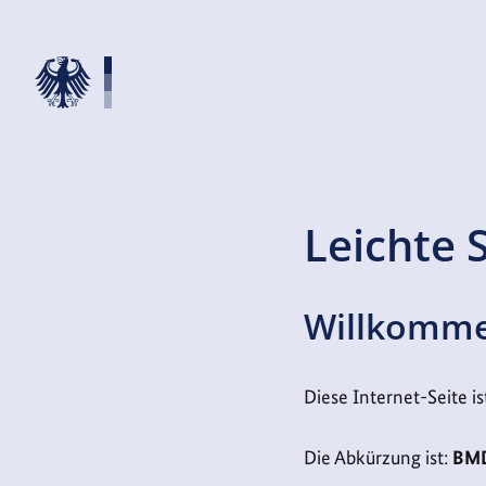
Zur Startseite
Leichte 
Willkommen
Diese Internet-Seite i
Die Abkürzung ist:
BM