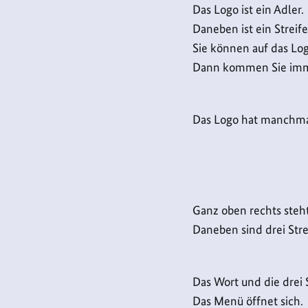
Das Logo ist ein Adler.
Daneben ist ein Streife
Sie können auf das Log
Dann kommen Sie immer
Das Logo hat manchma
Ganz oben rechts steh
Daneben sind drei Stre
Das Wort und die drei 
Das Menü öffnet sich.