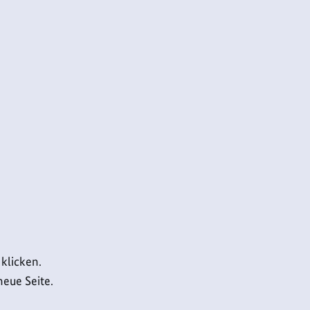
klicken.
neue Seite.