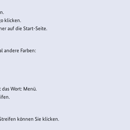
n.
o klicken.
 auf die Start-Seite.
l andere Farben:
t das Wort: Menü.
ifen.
Streifen können Sie klicken.